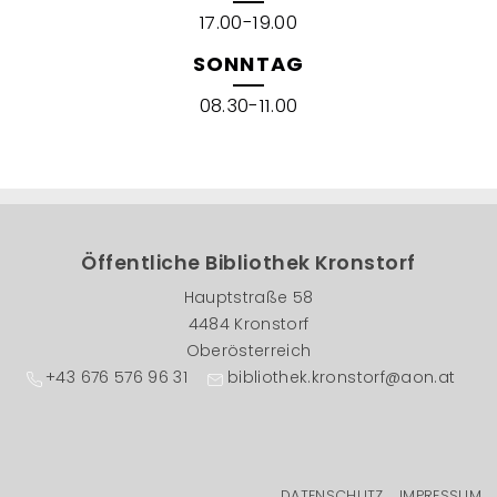
17.00-19.00
SONNTAG
08.30-11.00
Öffentliche Bibliothek Kronstorf
Hauptstraße 58
4484 Kronstorf
Oberösterreich
+43 676 576 96 31
bibliothek.kronstorf@aon.at
DATENSCHUTZ
IMPRESSUM