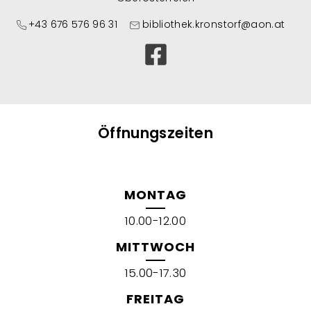
+43 676 576 96 31
bibliothek.kronstorf@aon.at
Öffnungszeiten
MONTAG
10.00-12.00
MITTWOCH
15.00-17.30
FREITAG