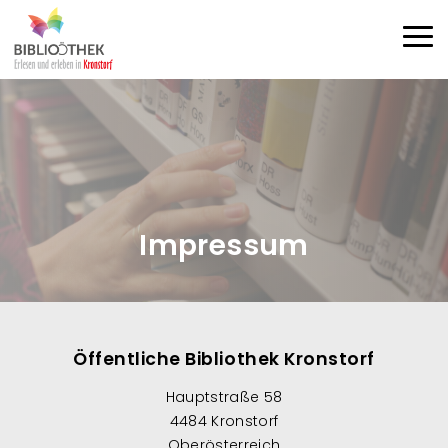
Direkt zum Inhalt
Haup
Impressum
Öffentliche Bibliothek Kronstorf
Hauptstraße 58
4484 Kronstorf
Oberösterreich