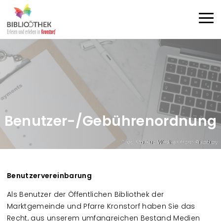
Direkt zum Inhalt
Haup
Benutzer-/Gebührenordnung
by Markus Winkler from Pixabay
Benutzervereinbarung
Als Benutzer der Öffentlichen Bibliothek der
Marktgemeinde und Pfarre Kronstorf haben Sie das
Recht, aus unserem umfangreichen Bestand Medien