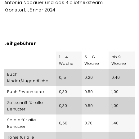
Antonia Nöbauer und das Bibliotheksteam
Kronstorf, Jänner 2024
Leihgebühren
1. - 4.
5. - 8.
ab 9.
Woche
Woche
Woche
Buch
0,15
0,20
0,40
Kinder/Jugendliche
Buch Erwachsene
0,30
0,50
1,00
Zeitschrift für alle
0,30
0,50
1,00
Benutzer
Spiele für alle
0,50
0,70
1,40
Benutzer
Tonie für alle