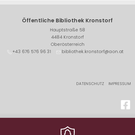
Öffentliche Bibliothek Kronstorf
Hauptstraße 58
4484 Kronstorf
Oberösterreich
+43 676 576 96 31
bibliothek.kronstorf@aon.at
Fußzeilenmenü
DATENSCHUTZ
IMPRESSUM