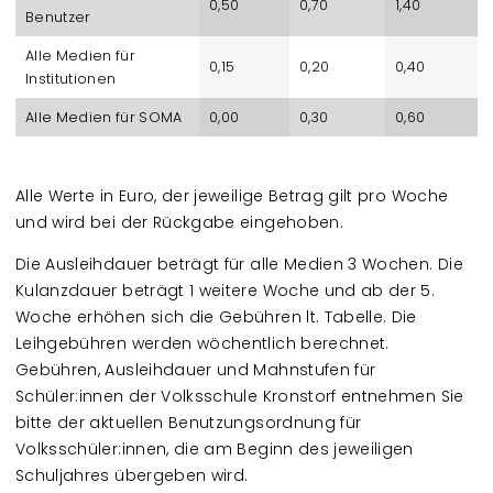
0,50
0,70
1,40
Benutzer
Alle Medien für
0,15
0,20
0,40
Institutionen
Alle Medien für SOMA
0,00
0,30
0,60
Alle Werte in Euro, der jeweilige Betrag gilt pro Woche
und wird bei der Rückgabe eingehoben.
Die Ausleihdauer beträgt für alle Medien 3 Wochen. Die
Kulanzdauer beträgt 1 weitere Woche und ab der 5.
Woche erhöhen sich die Gebühren lt. Tabelle. Die
Leihgebühren werden wöchentlich berechnet.
Gebühren, Ausleihdauer und Mahnstufen für
Schüler:innen der Volksschule Kronstorf entnehmen Sie
bitte der aktuellen Benutzungsordnung für
Volksschüler:innen, die am Beginn des jeweiligen
Schuljahres übergeben wird.