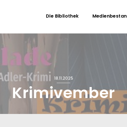
Direkt zum Inhalt
Hauptnavigati
Die Bibliothek
Medienbesta
18.11.2025
Krimivember