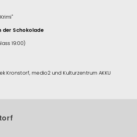
Krimi"
n der Schokolade
lass 19:00)
hek Kronstorf, medio2 und Kulturzentrum AKKU
torf
Fußzeilenmenü