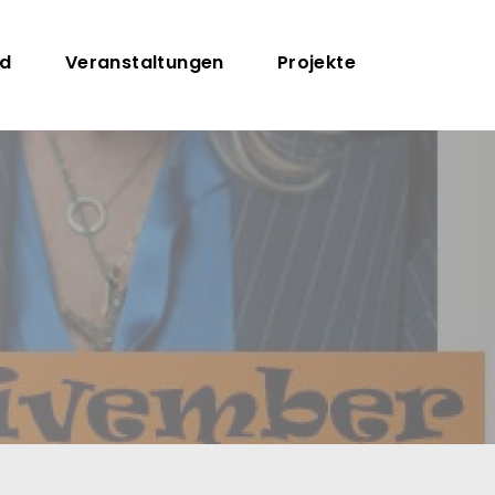
on
nd
Veranstaltungen
Projekte