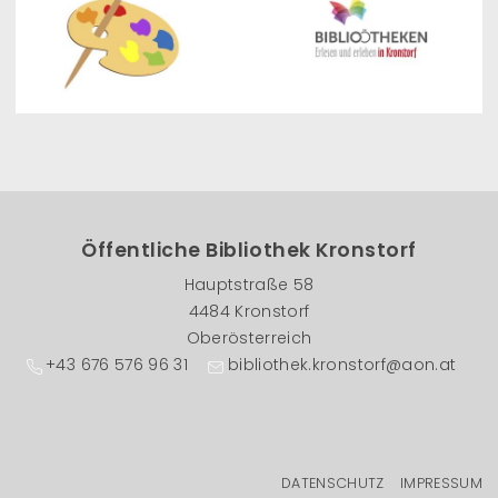
Öffentliche Bibliothek Kronstorf
Hauptstraße 58
4484 Kronstorf
Oberösterreich
+43 676 576 96 31
bibliothek.kronstorf@aon.at
Fußzeilenmenü
DATENSCHUTZ
IMPRESSUM