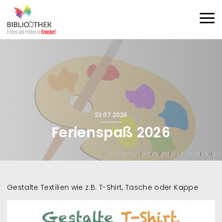
Direkt zum Inhalt
Haup
23.07.2026
Ferienspaß 2026
by OpenClipart-Vectors from Pixabay
Gestalte Textilien wie z.B. T-Shirt, Tasche oder Kappe